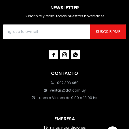
NEWSLETTER
¡Suscribite y recibí todas nuestras novedades!
SUSCRIBIRME



CONTACTO
097 303 469
ventas@dot.com.uy
Lunes a Viernes de 9:00 a 18:00 hs
EMPRESA
Términos y condiciones