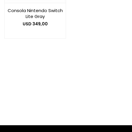
Consola Nintendo Switch
Lite Gray
Smart Home
USD
349,00
Zona Home
Movilidad Eléctrica