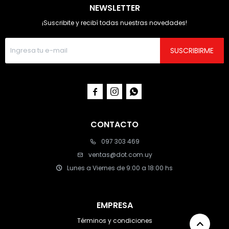
NEWSLETTER
¡Suscribite y recibí todas nuestras novedades!
SUSCRIBIRME



CONTACTO
097 303 469
ventas@dot.com.uy
Lunes a Viernes de 9:00 a 18:00 hs
EMPRESA
Términos y condiciones