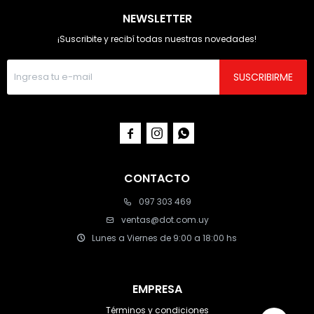
NEWSLETTER
¡Suscribite y recibí todas nuestras novedades!
SUSCRIBIRME



CONTACTO
097 303 469
ventas@dot.com.uy
Lunes a Viernes de 9:00 a 18:00 hs
EMPRESA
Términos y condiciones