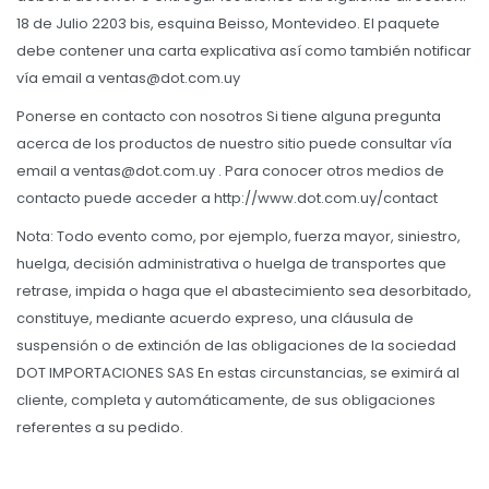
18 de Julio 2203 bis, esquina Beisso, Montevideo. El paquete
debe contener una carta explicativa así como también notificar
vía email a ventas@dot.com.uy
Ponerse en contacto con nosotros Si tiene alguna pregunta
acerca de los productos de nuestro sitio puede consultar vía
email a ventas@dot.com.uy . Para conocer otros medios de
contacto puede acceder a http://www.dot.com.uy/contact
Nota: Todo evento como, por ejemplo, fuerza mayor, siniestro,
huelga, decisión administrativa o huelga de transportes que
retrase, impida o haga que el abastecimiento sea desorbitado,
constituye, mediante acuerdo expreso, una cláusula de
suspensión o de extinción de las obligaciones de la sociedad
DOT IMPORTACIONES SAS En estas circunstancias, se eximirá al
cliente, completa y automáticamente, de sus obligaciones
referentes a su pedido.