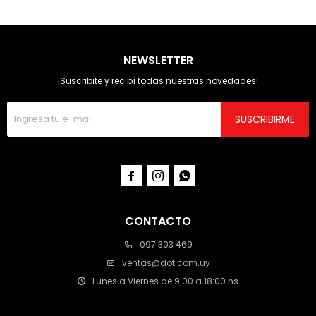
NEWSLETTER
¡Suscribite y recibí todas nuestras novedades!
SUSCRIBIRME



CONTACTO
097 303 469
ventas@dot.com.uy
Lunes a Viernes de 9:00 a 18:00 hs