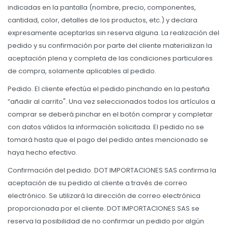
indicadas en la pantalla (nombre, precio, componentes,
cantidad, color, detalles de los productos, etc.) y declara
expresamente aceptarlas sin reserva alguna. La realización del
Smart Home
pedido y su confirmación por parte del cliente materializan la
aceptación plena y completa de las condiciones particulares
Zona Home
de compra, solamente aplicables al pedido.
Pedido. El cliente efectúa el pedido pinchando en la pestaña
“añadir al carrito". Una vez seleccionados todos los artículos a
Movilidad Eléctrica
comprar se deberá pinchar en el botón comprar y completar
con datos válidos la información solicitada. El pedido no se
tomará hasta que el pago del pedido antes mencionado se
haya hecho efectivo.
Confirmación del pedido. DOT IMPORTACIONES SAS confirma la
aceptación de su pedido al cliente a través de correo
electrónico. Se utilizará la dirección de correo electrónica
proporcionada por el cliente. DOT IMPORTACIONES SAS se
reserva la posibilidad de no confirmar un pedido por algún