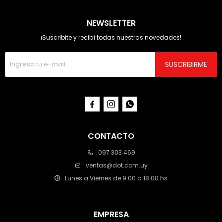
NEWSLETTER
¡Suscribite y recibí todas nuestras novedades!
SUSCRIBIRME



CONTACTO
097 303 469
ventas@dot.com.uy
Lunes a Viernes de 9:00 a 18:00 hs
EMPRESA