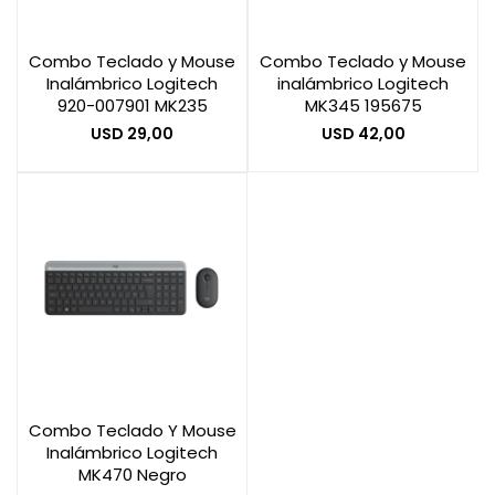
Combo Teclado y Mouse
Combo Teclado y Mouse
Smart Home
Inalámbrico Logitech
inalámbrico Logitech
920-007901 MK235
MK345 195675
USD
29,00
USD
42,00
Zona Home
Movilidad Eléctrica
Otros
Combo Teclado Y Mouse
Inalámbrico Logitech
MK470 Negro