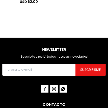
USD
62,00
NEWSLETTER
¡Suscribite y recibí todas nuestras novedades!
SUSCRIBIRME



CONTACTO