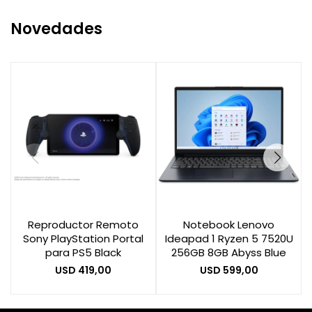
Novedades
Reproductor Remoto
Notebook Lenovo
Sony PlayStation Portal
Ideapad 1 Ryzen 5 7520U
para PS5 Black
256GB 8GB Abyss Blue
USD
419,00
USD
599,00