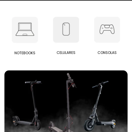
Smart Home
Zona Home
CELULARES
CONSOLAS
NOTEBOOKS
Movilidad Eléctrica