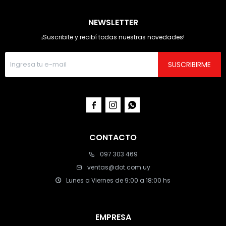
NEWSLETTER
¡Suscribite y recibí todas nuestras novedades!
SUSCRIBIRME



CONTACTO
097 303 469
ventas@dot.com.uy
Lunes a Viernes de 9:00 a 18:00 hs
EMPRESA