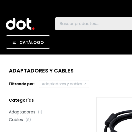
CATÁLOGO
ADAPTADORES Y CABLES
Filtrando por:
Adaptadores y cables
Categorías
Adaptadores
(1)
Cables
(8)