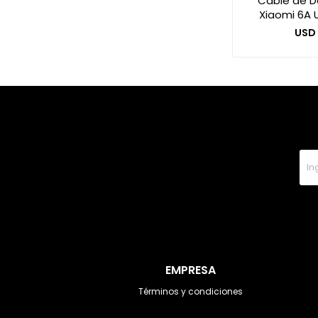
Cable de Da
Xiaomi 6A 
USD
EMPRESA
Términos y condiciones