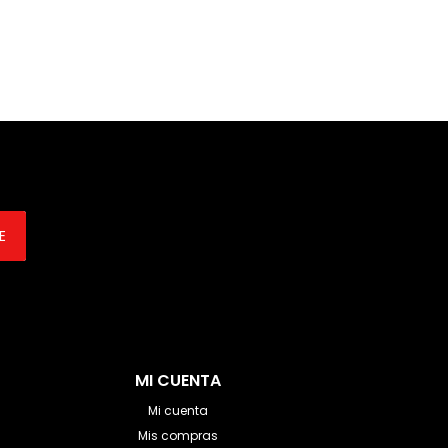
E
MI CUENTA
Mi cuenta
Mis compras