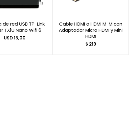
a de red USB TP-Link
Cable HDMI a HDMI M-M con
r TX1U Nano Wifi 6
Adaptador Micro HDMI y Mini
HDMI
USD
15,00
$
219