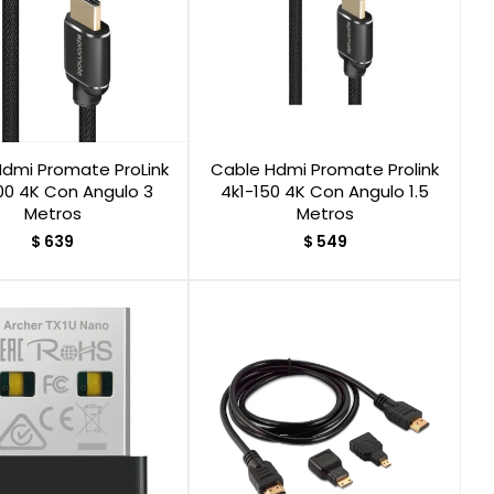
dmi Promate ProLink
Cable Hdmi Promate Prolink
00 4K Con Angulo 3
4k1-150 4K Con Angulo 1.5
Metros
Metros
$
639
$
549