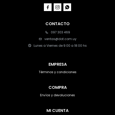



CONTACTO
097 303 469
ventas@dot.com.uy
Lunes a Viernes de 9:00 a 18:00 hs
EMPRESA
Términos y condiciones
COMPRA
Envíos y devoluciones
MI CUENTA