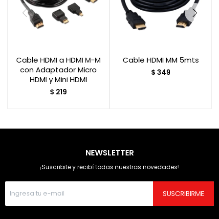
Cable HDMI a HDMI M-M
Cable HDMI MM 5mts
con Adaptador Micro
$
349
HDMI y Mini HDMI
$
219
NEWSLETTER
¡Suscribite y recibí todas nuestras novedades!
SUSCRIBIRME