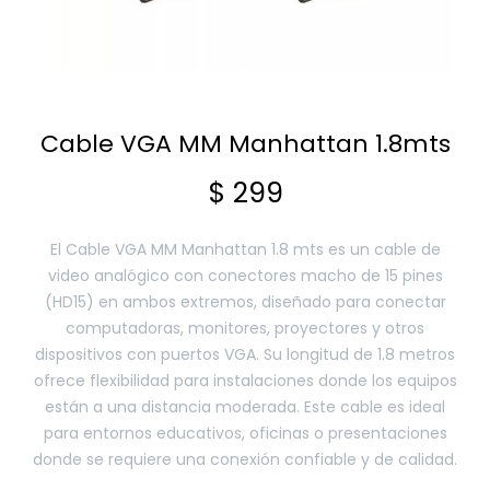
Smart Home
Cable VGA MM Manhattan 1.8mts
Zona Home
$
299
Movilidad Eléctrica
El Cable VGA MM Manhattan 1.8 mts es un cable de
video analógico con conectores macho de 15 pines
(HD15) en ambos extremos, diseñado para conectar
Otros
computadoras, monitores, proyectores y otros
dispositivos con puertos VGA. Su longitud de 1.8 metros
ofrece flexibilidad para instalaciones donde los equipos
están a una distancia moderada. Este cable es ideal
para entornos educativos, oficinas o presentaciones
donde se requiere una conexión confiable y de calidad.