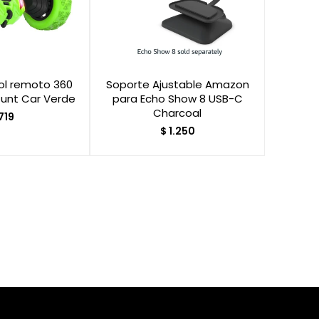
ol remoto 360
Soporte Ajustable Amazon
tunt Car Verde
para Echo Show 8 USB-C
Charcoal
719
$
1.250