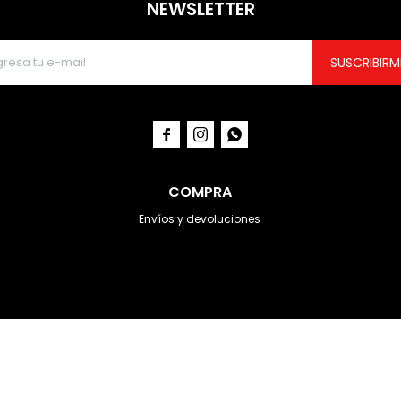
NEWSLETTER
SUSCRIBIRM



COMPRA
Envíos y devoluciones