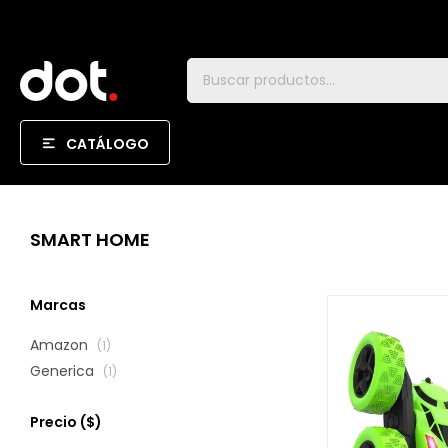
CATÁLOGO
SMART HOME
Marcas
Amazon
(1)
Generica
(1)
Precio
($)