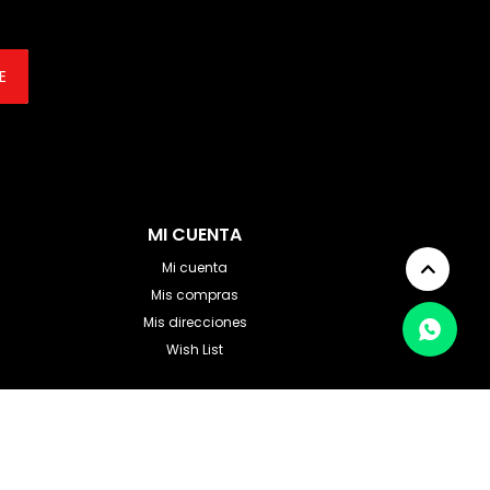
E
MI CUENTA
Mi cuenta
Mis compras
Mis direcciones
Wish List