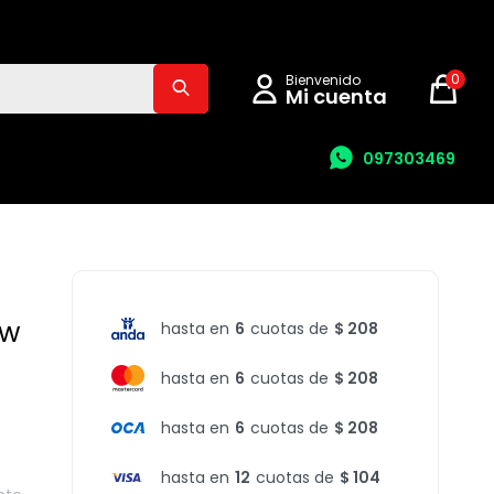
0
097303469
ow
hasta en
6
cuotas de
$ 208
hasta en
6
cuotas de
$ 208
hasta en
6
cuotas de
$ 208
hasta en
12
cuotas de
$ 104