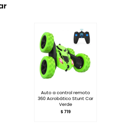
ar
Auto a control remoto
360 Acrobático Stunt Car
Verde
$
719