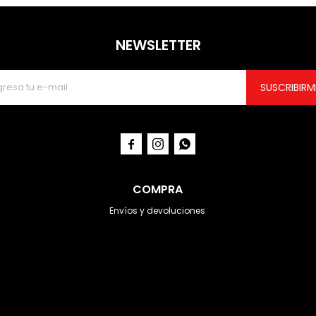
NEWSLETTER
SUSCRIBIRM



COMPRA
Envíos y devoluciones