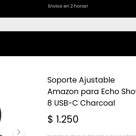
Envíos en 2 horas!
Soporte Ajustable
Amazon para Echo Sh
8 USB-C Charcoal
$
1.250