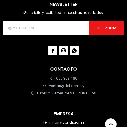
NEWSLETTER
¡Suscribite y recibí todas nuestras novedades!
SUSCRIBIRME



CONTACTO
097 303 469
ventas@dot.com.uy
Lunes a Viernes de 9:00 a 18:00 hs
EMPRESA
Términos y condiciones