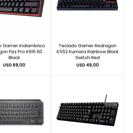
o Gamer Inalambrico
Teclado Gamer Redragon
on Fizz Pro K616 60
K552 Kumara Rainbow Black
Black
Switch Red
USD
69,00
USD
49,00