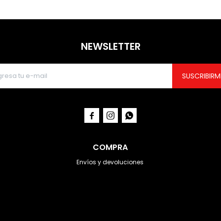
NEWSLETTER
SUSCRIBIRM



COMPRA
Envíos y devoluciones