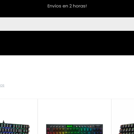
Envíos en 2 horas!
ros