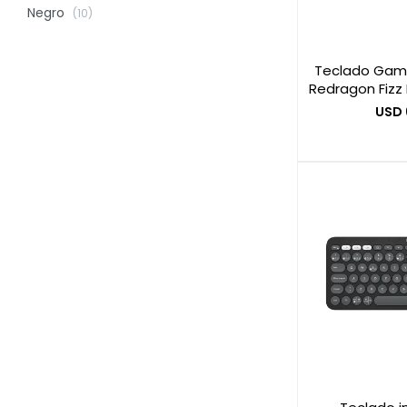
Negro
(10)
Teclado Game
Redragon Fizz 
USD