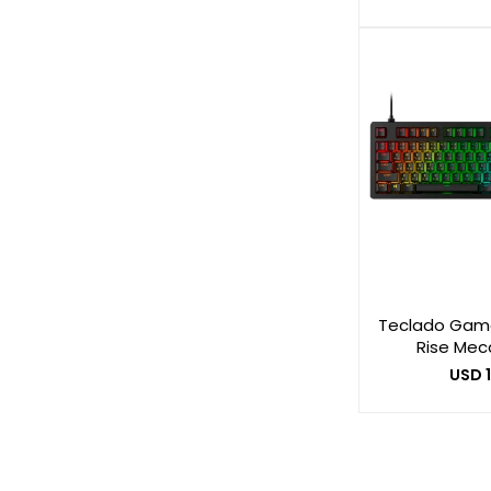
Teclado Game
Rise Mec
USD