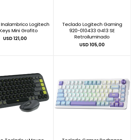
 Inalambrico Logitech
Teclado Logitech Gaming
Keys Mini Grafito
920-010433 G413 SE
Retroiluminado
USD
121,00
USD
105,00