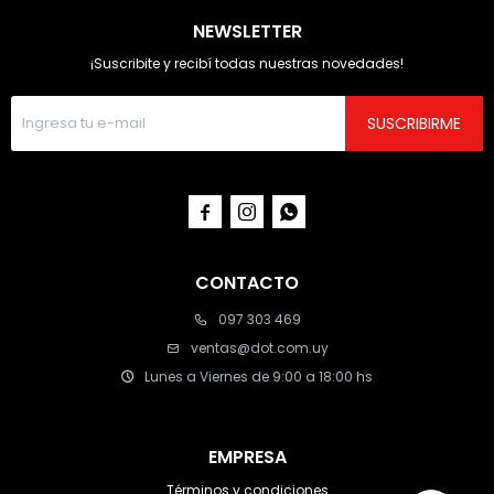
NEWSLETTER
¡Suscribite y recibí todas nuestras novedades!
SUSCRIBIRME



CONTACTO
097 303 469
ventas@dot.com.uy
Lunes a Viernes de 9:00 a 18:00 hs
EMPRESA
Términos y condiciones