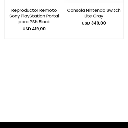
Reproductor Remoto
Consola Nintendo Switch
Sony PlayStation Portal
Lite Gray
Smart Home
para PS5 Black
USD
349,00
USD
419,00
Zona Home
Movilidad Eléctrica
Otros