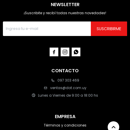
NEWSLETTER
¡Suscribite y recibí todas nuestras novedades!
SUSCRIBIRME



CONTACTO
097 303 469
ventas@dot.com.uy
Lunes a Viernes de 9:00 a 18:00 hs
EMPRESA
Términos y condiciones