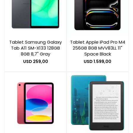
Tablet Samsung Galaxy
Tablet Apple iPad Pro M4
Tab A11 SM-X133 128GB
256GB 8GB MVV83LL 11"
8GB 8,7" Gray
Space Black
USD
259,00
USD
1.599,00