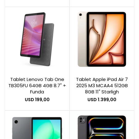
Tablet Lenovo Tab One
Tablet Apple iPad Air 7
TB305FU 64GB 4GB 8.7" +
2025 M3 MCAA4 512GB
Funda
8GB 11" Starligh
USD
199,00
USD
1.399,00