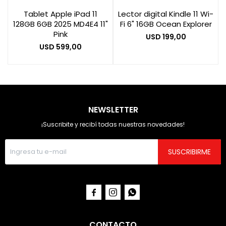
Tablet Apple iPad 11
Lector digital Kindle 11 Wi-
128GB 6GB 2025 MD4E4 11"
Fi 6" 16GB Ocean Explorer
Pink
USD
199,00
USD
599,00
NEWSLETTER
¡Suscribite y recibí todas nuestras novedades!
SUSCRIBIRME



CONTACTO