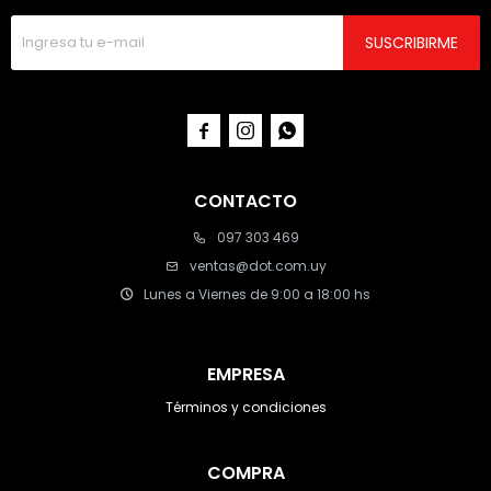
SUSCRIBIRME



CONTACTO
097 303 469
ventas@dot.com.uy
Lunes a Viernes de 9:00 a 18:00 hs
EMPRESA
Términos y condiciones
COMPRA