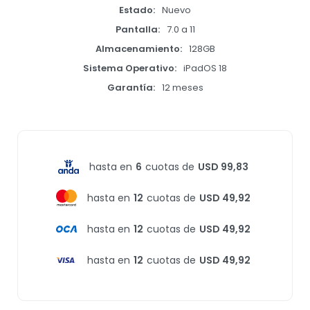
Estado
Nuevo
Pantalla
7.0 a 11
Almacenamiento
128GB
Sistema Operativo
iPadOS 18
Garantía
12 meses
hasta en
6
cuotas de
USD 99,83
hasta en
12
cuotas de
USD 49,92
hasta en
12
cuotas de
USD 49,92
hasta en
12
cuotas de
USD 49,92