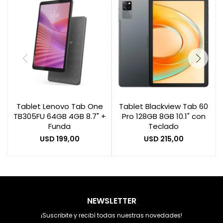
Tablet Lenovo Tab One
Tablet Blackview Tab 60
TB305FU 64GB 4GB 8.7" +
Pro 128GB 8GB 10.1" con
Funda
Teclado
USD
199,00
USD
215,00
NEWSLETTER
¡Suscribite y recibí todas nuestras novedades!