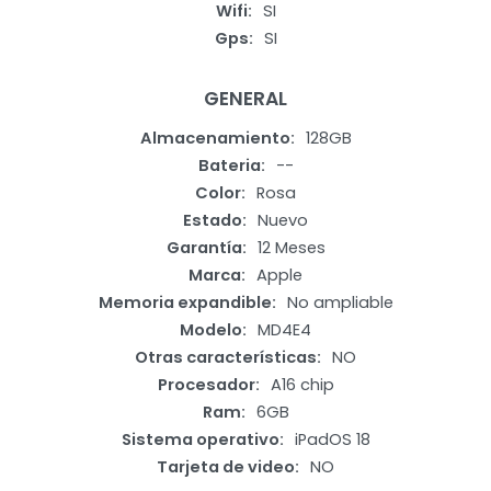
Wifi
SI
Gps
SI
GENERAL
Almacenamiento
128GB
Bateria
--
Color
Rosa
Estado
Nuevo
Garantía
12 Meses
Marca
Apple
Memoria expandible
No ampliable
Modelo
MD4E4
Otras características
NO
Procesador
A16 chip
Ram
6GB
Sistema operativo
iPadOS 18
Tarjeta de video
NO