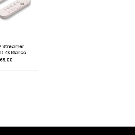
V Streamer
t 4k Blanco
169,00