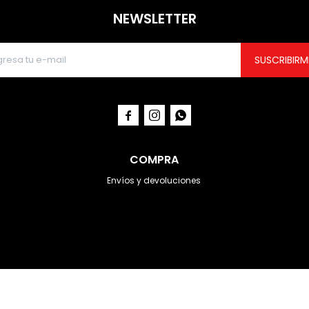
NEWSLETTER
SUSCRIBIRM



COMPRA
Envíos y devoluciones