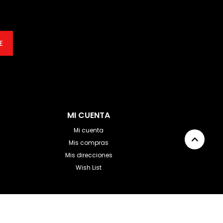
E
MI CUENTA
Mi cuenta
Mis compras
Mis direcciones
Wish List