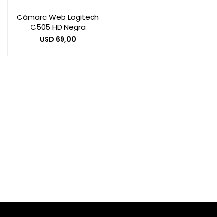
Cámara Web Logitech
C505 HD Negra
Smart Home
USD
69,00
Zona Home
Movilidad Eléctrica