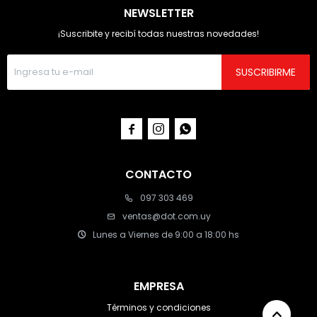
NEWSLETTER
¡Suscribite y recibí todas nuestras novedades!
SUSCRIBIRME



CONTACTO
097 303 469
ventas@dot.com.uy
Lunes a Viernes de 9:00 a 18:00 hs
EMPRESA
Términos y condiciones