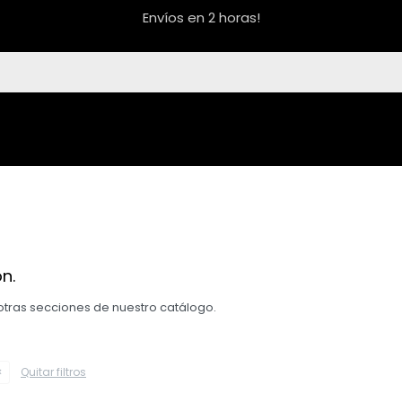
Envíos en 2 horas!
n.
 otras secciones de nuestro catálogo.
Quitar filtros