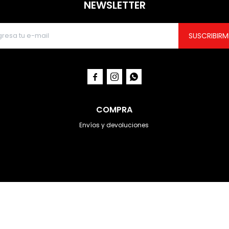
NEWSLETTER
SUSCRIBIRM



COMPRA
Envíos y devoluciones