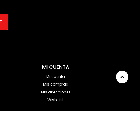
E
MI CUENTA
Mi cuenta
Mis compras
Mis direcciones
Wish List