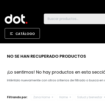
CATÁLOGO
NO SE HAN RECUPERADO PRODUCTOS
¡Lo sentimos! No hay productos en esta secció
Inténtalo nuevamente con otros criterios de filtrado o busca en
Filtrando por:
Zona Home
Home
Salud y bienestar