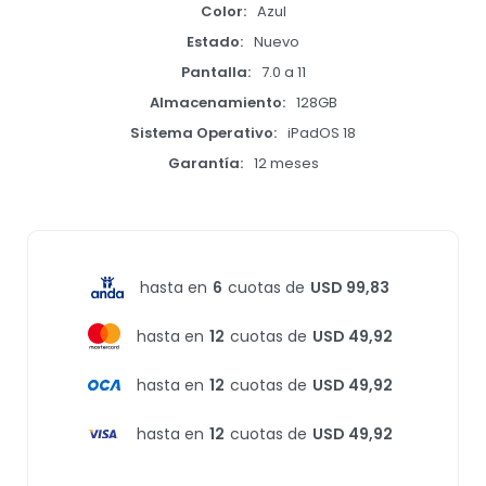
Color
Azul
Estado
Nuevo
Pantalla
7.0 a 11
Almacenamiento
128GB
Sistema Operativo
iPadOS 18
Garantía
12 meses
hasta en
6
cuotas de
USD 99,83
hasta en
12
cuotas de
USD 49,92
hasta en
12
cuotas de
USD 49,92
hasta en
12
cuotas de
USD 49,92