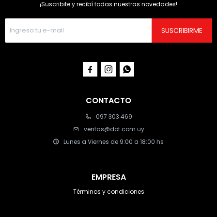
¡Suscribite y recibí todas nuestras novedades!
SUSCRIBIRME



CONTACTO
097 303 469
ventas@dot.com.uy
Lunes a Viernes de 9:00 a 18:00 hs
EMPRESA
Términos y condiciones