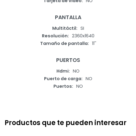
Tarjeta de video
NO
PANTALLA
Multitáctil
SI
Resolución
2360x1640
Tamaño de pantalla
11''
PUERTOS
Hdmi
NO
Puerto de carga
NO
Puertos
NO
Productos que te pueden interesar