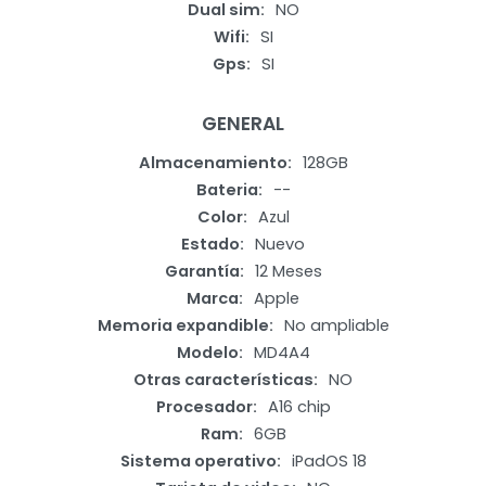
Dual sim
NO
Wifi
SI
Gps
SI
GENERAL
Almacenamiento
128GB
Bateria
--
Color
Azul
Estado
Nuevo
Garantía
12 Meses
Marca
Apple
Memoria expandible
No ampliable
Modelo
MD4A4
Otras características
NO
Procesador
A16 chip
Ram
6GB
Sistema operativo
iPadOS 18