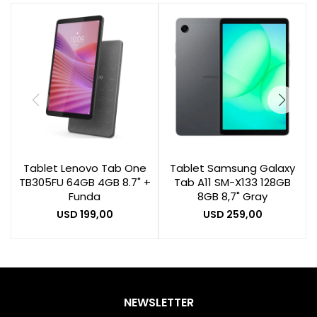
Tablet Lenovo Tab One
Tablet Samsung Galaxy
TB305FU 64GB 4GB 8.7" +
Tab A11 SM-X133 128GB
Funda
8GB 8,7" Gray
USD
199,00
USD
259,00
NEWSLETTER