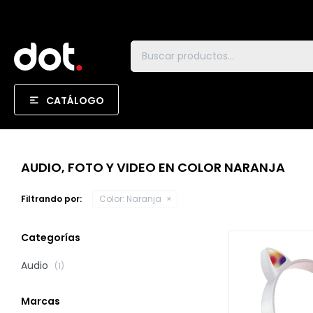
CATÁLOGO
AUDIO, FOTO Y VIDEO EN COLOR NARANJA
Filtrando por:
Color:
Naranja
Categorías
Audio
(1)
Marcas