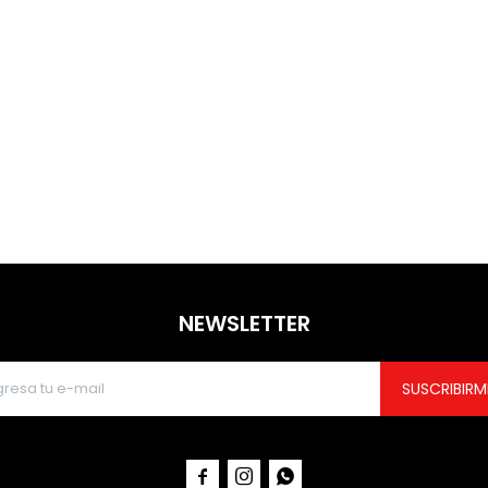
NEWSLETTER
SUSCRIBIRM


