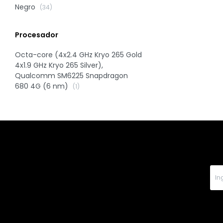
Negro
(34)
Procesador
Octa-core (4x2.4 GHz Kryo 265 Gold
4x1.9 GHz Kryo 265 Silver),
Qualcomm SM6225 Snapdragon
680 4G (6 nm)
(1)