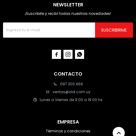
NEWSLETTER
¡Suscribite y recibí todas nuestras novedades!
SUSCRIBIRME



CONTACTO
097 303 469
ventas@dot.com.uy
Lunes a Viernes de 9:00 a 18:00 hs
EMPRESA
Términos y condiciones