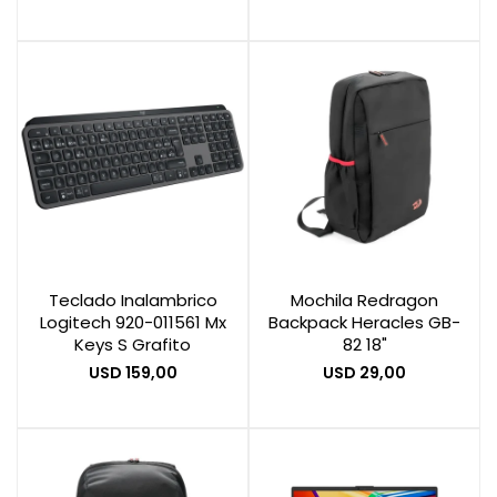
Teclado Inalambrico
Mochila Redragon
Logitech 920-011561 Mx
Backpack Heracles GB-
Keys S Grafito
82 18"
USD
159,00
USD
29,00