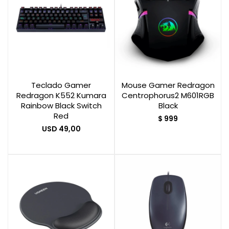
Teclado Gamer
Mouse Gamer Redragon
Redragon K552 Kumara
Centrophorus2 M601RGB
Rainbow Black Switch
Black
Red
$
999
USD
49,00