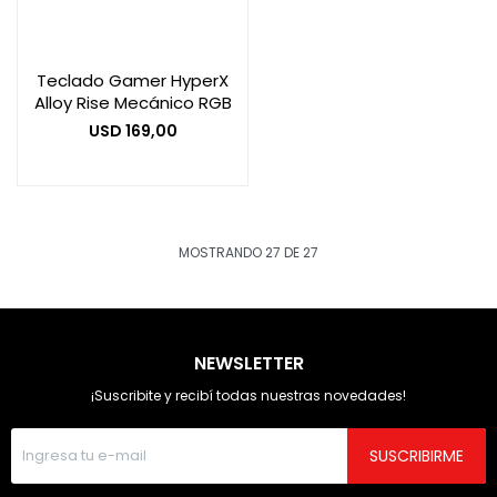
Teclado Gamer HyperX
Alloy Rise Mecánico RGB
USD
169,00
MOSTRANDO
27
DE
27
NEWSLETTER
¡Suscribite y recibí todas nuestras novedades!
SUSCRIBIRME