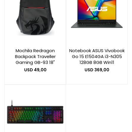
Mochila Redragon
Notebook ASUS Vivobook
Backpack Traveller
Go 15 E1504GA i3-N305
Gaming GB-93 18"
128GB 8GB Win11
USD
49,00
USD
369,00