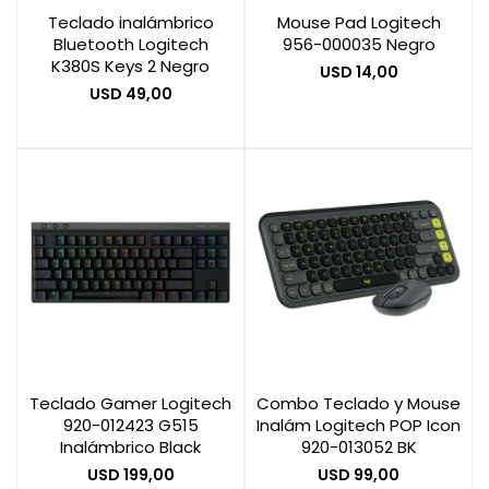
Teclado inalámbrico
Mouse Pad Logitech
Bluetooth Logitech
956-000035 Negro
K380S Keys 2 Negro
USD
14,00
USD
49,00
Teclado Gamer Logitech
Combo Teclado y Mouse
920-012423 G515
Inalám Logitech POP Icon
Inalámbrico Black
920-013052 BK
USD
199,00
USD
99,00