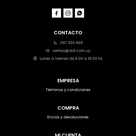



CONTACTO
097 303 469
ventas@dot.com.uy
Lunes a Viernes de 9:00 a 18:00 hs
EMPRESA
Términos y condiciones
COMPRA
Envíos y devoluciones
MI CUENTA