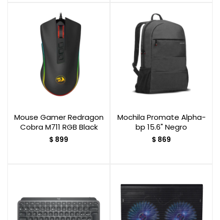
Mouse Gamer Redragon
Mochila Promate Alpha-
Cobra M711 RGB Black
bp 15.6" Negro
$
899
$
869