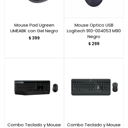
Mouse Pad Ugreen
Mouse Optico USB
UMEABK con Gel Negro
Logitech 910-004053 M90
Negro
$
399
$
299
Combo Teclado y Mouse
Combo Teclado y Mouse