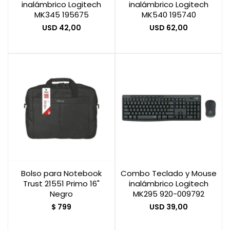
inalámbrico Logitech
inalámbrico Logitech
MK345 195675
MK540 195740
USD
42,00
USD
62,00
Bolso para Notebook
Combo Teclado y Mouse
Trust 21551 Primo 16"
inalámbrico Logitech
Negro
MK295 920-009792
$
799
USD
39,00