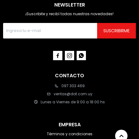
NEWSLETTER
¡Suscribite y recibí todas nuestras novedades!
SUSCRIBIRME



CONTACTO
097 303 469
ventas@dot.com.uy
Lunes a Viernes de 9:00 a 18:00 hs
EMPRESA
Términos y condiciones