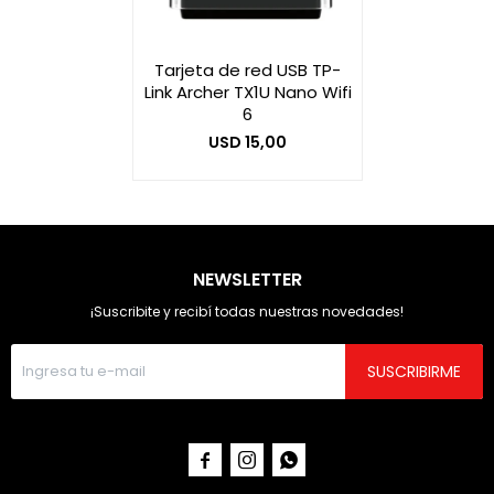
Tarjeta de red USB TP-
Link Archer TX1U Nano Wifi
6
USD
15,00
NEWSLETTER
¡Suscribite y recibí todas nuestras novedades!
SUSCRIBIRME


