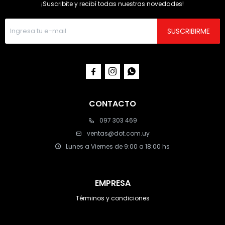
¡Suscribite y recibí todas nuestras novedades!
SUSCRIBIRME



CONTACTO
097 303 469
ventas@dot.com.uy
Lunes a Viernes de 9:00 a 18:00 hs
EMPRESA
Términos y condiciones