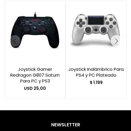
Joystick Gamer
Joystick Inalámbrico Para
Redragon G807 Saturn
PS4 y PC Plateado
Para PC y PS3
$
1.199
USD
25,00
NEWSLETTER