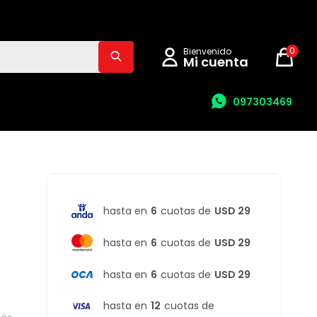
0
097303469
hasta en
6
cuotas de
USD 29
hasta en
6
cuotas de
USD 29
hasta en
6
cuotas de
USD 29
hasta en
12
cuotas de