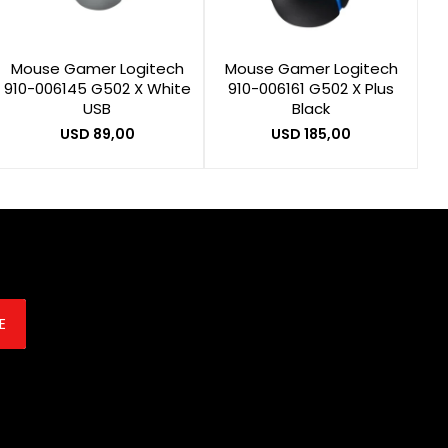
Mouse Gamer Logitech
Mouse Gamer Logitech
910-006145 G502 X White
910-006161 G502 X Plus
USB
Black
USD
89,00
USD
185,00
E