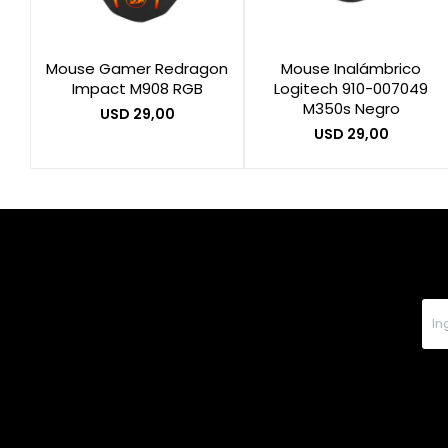
Mouse Gamer Redragon
Mouse Inalámbrico
Impact M908 RGB
Logitech 910-007049
M350s Negro
USD
29,00
USD
29,00