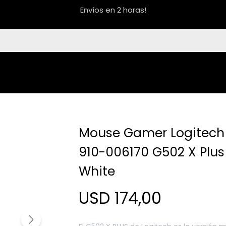
Envíos en 2 horas!
Mouse Gamer Logitech
910-006170 G502 X Plus
White
USD
174,00