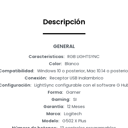
Descripción
GENERAL
Caracteristicas
RGB LIGHTSYNC
Color
Blanco
Compatibilidad
Windows 10 o posterior, Mac 10.14 o posterio
Conexión
Receptor USB Inalambrico
Configuración
LightSync configurable con el software G Hu
Forma
Gamer
Gaming
SI
Garantía
12 Meses
Marca
Logitech
Modelo
G502 X Plus