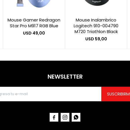
Mouse Gamer Redragon
Mouse Inalambrico
Star Pro M917 RGB Blue
Logitech 910-004790
M720 Triathlon Black
USD
49,00
USD
59,00
NEWSLETTER
SUSCRIBIRM


