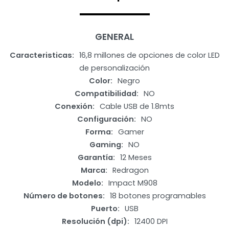
GENERAL
Caracteristicas
16,8 millones de opciones de color LED
de personalización
Color
Negro
Compatibilidad
NO
Conexión
Cable USB de 1.8mts
Configuración
NO
Forma
Gamer
Gaming
NO
Garantía
12 Meses
Marca
Redragon
Modelo
Impact M908
Número de botones
18 botones programables
Puerto
USB
Resolución (dpi)
12400 DPI