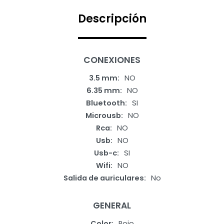
Descripción
CONEXIONES
3.5 mm
NO
6.35 mm
NO
Bluetooth
SI
Microusb
NO
Rca
NO
Usb
NO
Usb-c
SI
Wifi
NO
Salida de auriculares
No
GENERAL
Color
Rojo