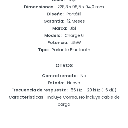
Dimensiones
228,8 x 98,5 x 94,0 mm
Diseño
Portátil
Garantía
12 Meses
Marca
Jbl
Modelo
Charge 6
Potencia
45W
Tipo
Parlante Bluetooth
OTROS
Control remoto
No
Estado
Nuevo
Frecuencia de respuesta
56 Hz – 20 kHz (-6 dB)
Caracteristicas
Incluye Correa, No incluye cable de
carga