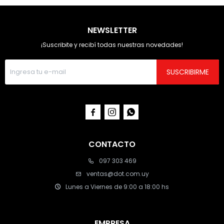
NEWSLETTER
¡Suscribite y recibí todas nuestras novedades!
SUSCRIBIRME



CONTACTO
097 303 469
ventas@dot.com.uy
Lunes a Viernes de 9:00 a 18:00 hs
EMPRESA