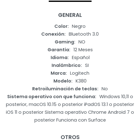
GENERAL
Color
Negro
Conexión
Bluetooth 3.0
Gaming
NO
Garantía
12 Meses
Idioma
Español
Inalámbrico
SI
Marca
Logitech
Modelo
K380
Retroiluminación de teclas
No
Sistema operativo con que funciona
Windows 10,11 o
posterior, macOS 10.15 o posterior iPadOS 13.1 o posterior
iOS 11 o posterior Sistema operativo Chrome Android 7 o
posterior Funciona con Surface
OTROS