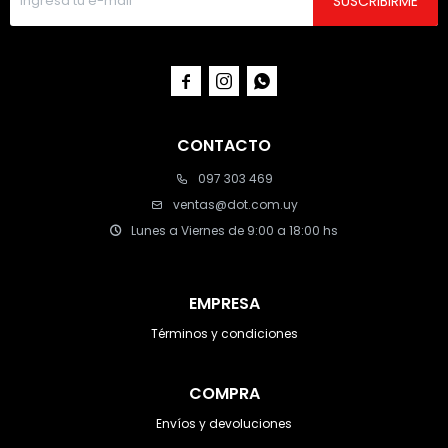
SUSCRIBIRME



CONTACTO
097 303 469
ventas@dot.com.uy
Lunes a Viernes de 9:00 a 18:00 hs
EMPRESA
Términos y condiciones
COMPRA
Envíos y devoluciones