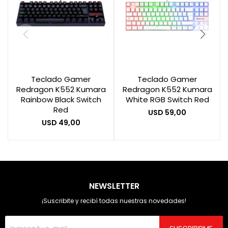
Teclado Gamer
Teclado Gamer
Redragon K552 Kumara
Redragon K552 Kumara
Rainbow Black Switch
White RGB Switch Red
Red
USD
59,00
USD
49,00
NEWSLETTER
¡Suscribite y recibí todas nuestras novedades!