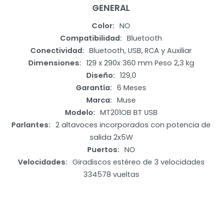
GENERAL
Color
NO
Compatibilidad
Bluetooth
Conectividad
Bluetooth, USB, RCA y Auxiliar
Dimensiones
129 x 290x 360 mm Peso 2,3 kg
Diseño
129,0
Garantía
6 Meses
Marca
Muse
Modelo
MT201OB BT USB
Parlantes
2 altavoces incorporados con potencia de
salida 2x5W
Puertos
NO
Velocidades
Giradiscos estéreo de 3 velocidades
334578 vueltas