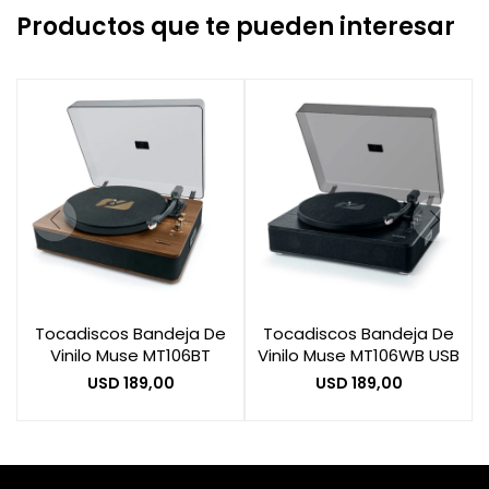
Productos que te pueden interesar
Tocadiscos Bandeja De
Tocadiscos Bandeja De
Vinilo Muse MT106BT
Vinilo Muse MT106WB USB
USD
189,00
USD
189,00