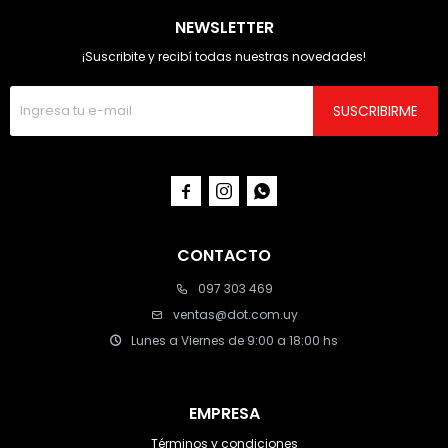
NEWSLETTER
¡Suscribite y recibí todas nuestras novedades!
SUSCRIBIRME



CONTACTO
097 303 469
ventas@dot.com.uy
Lunes a Viernes de 9:00 a 18:00 hs
EMPRESA
Términos y condiciones