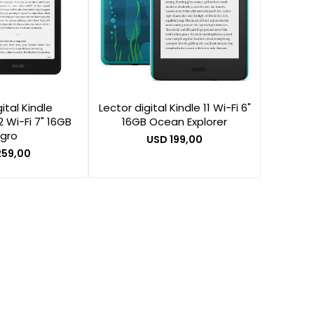
ital Kindle
Lector digital Kindle 11 Wi-Fi 6"
 Wi-Fi 7" 16GB
16GB Ocean Explorer
gro
USD
199,00
259,00