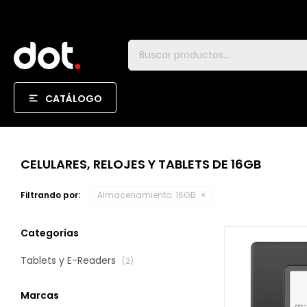
CATÁLOGO
CELULARES, RELOJES Y TABLETS DE 16GB
Filtrando por:
Almacenamiento:
16GB
Categorías
Tablets y E-Readers
(2)
Marcas