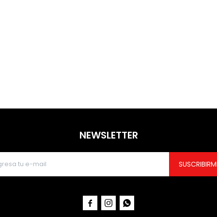
NEWSLETTER
SUSCRIBIRM


