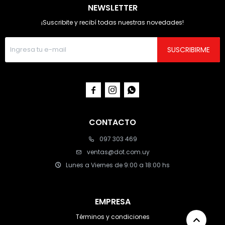
NEWSLETTER
¡Suscribite y recibí todas nuestras novedades!
SUSCRIBIRME



CONTACTO
097 303 469
ventas@dot.com.uy
Lunes a Viernes de 9:00 a 18:00 hs
EMPRESA
Términos y condiciones