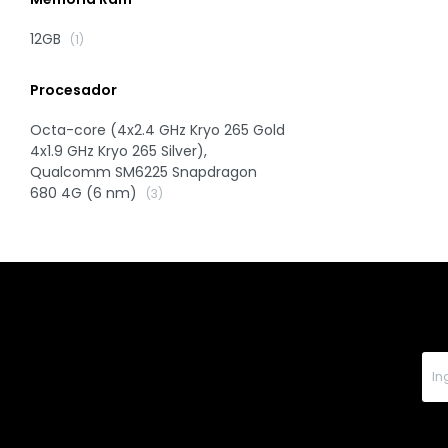
12GB
(1)
Procesador
Octa-core (4x2.4 GHz Kryo 265 Gold
4x1.9 GHz Kryo 265 Silver),
Qualcomm SM6225 Snapdragon
680 4G (6 nm)
(3)