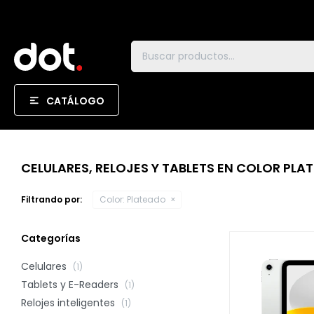
CATÁLOGO
CELULARES, RELOJES Y TABLETS EN COLOR PLA
Filtrando por:
Color:
Plateado
Categorías
Celulares
(1)
Tablets y E-Readers
(1)
Relojes inteligentes
(1)