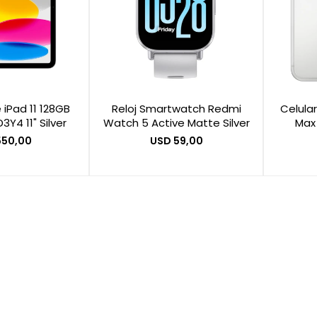
 iPad 11 128GB
Reloj Smartwatch Redmi
Celular
Y4 11" Silver
Watch 5 Active Matte Silver
Max 
550,00
USD
59,00