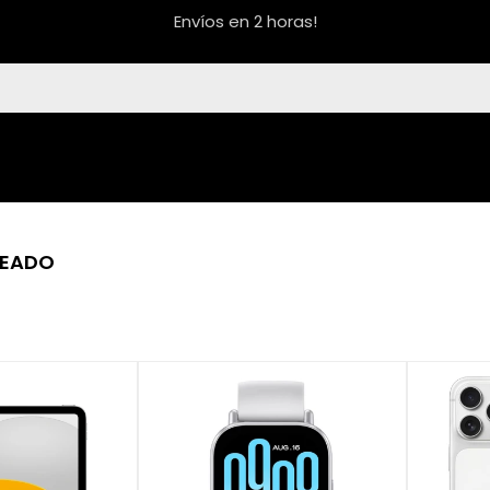
Envíos en 2 horas!
TEADO