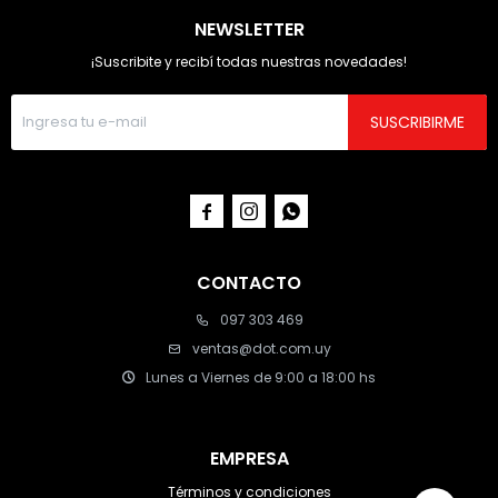
NEWSLETTER
¡Suscribite y recibí todas nuestras novedades!
SUSCRIBIRME



CONTACTO
097 303 469
ventas@dot.com.uy
Lunes a Viernes de 9:00 a 18:00 hs
EMPRESA
Términos y condiciones