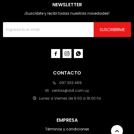
NEWSLETTER
¡Suscribite y recibí todas nuestras novedades!
SUSCRIBIRME



CONTACTO
097 303 469
ventas@dot.com.uy
Lunes a Viernes de 9:00 a 18:00 hs
EMPRESA
Términos y condiciones