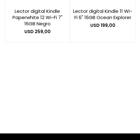
Lector digital Kindle
Lector digital Kindle 11 Wi-
Paperwhite 12 Wi-Fi 7"
Fi 6" 16GB Ocean Explorer
Smart Home
16GB Negro
USD
199,00
USD
259,00
Zona Home
Movilidad Eléctrica
Otros