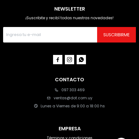
NEWSLETTER
¡Suscribite y recibí todas nuestras novedades!
SUSCRIBIRME



CONTACTO
097 303 469
ventas@dot.com.uy
Lunes a Viernes de 9:00 a 18:00 hs
EMPRESA
Términos y condiciones