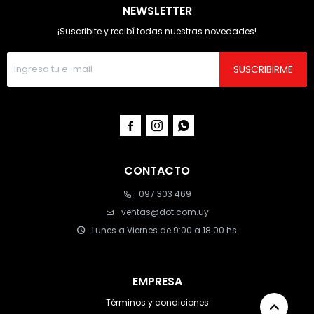
NEWSLETTER
¡Suscribite y recibí todas nuestras novedades!
SUSCRIBIRME



CONTACTO
097 303 469
ventas@dot.com.uy
Lunes a Viernes de 9:00 a 18:00 hs
EMPRESA
Términos y condiciones