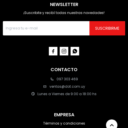
NEWSLETTER
¡Suscribite y recibí todas nuestras novedades!
SUSCRIBIRME



CONTACTO
097 303 469
ventas@dot.com.uy
Lunes a Viernes de 9:00 a 18:00 hs
EMPRESA
Términos y condiciones