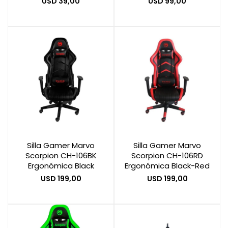
USD
39,00
USD
99,00
Silla Gamer Marvo
Silla Gamer Marvo
Scorpion CH-106BK
Scorpion CH-106RD
Ergonómica Black
Ergonómica Black-Red
USD
199,00
USD
199,00