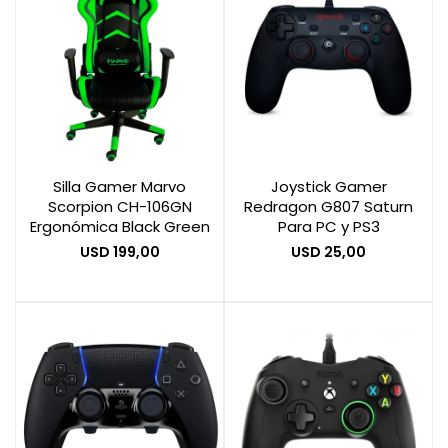
Silla Gamer Marvo
Joystick Gamer
Scorpion CH-106GN
Redragon G807 Saturn
Ergonómica Black Green
Para PC y PS3
USD
199,00
USD
25,00