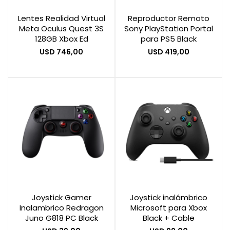
Lentes Realidad Virtual
Reproductor Remoto
Meta Oculus Quest 3S
Sony PlayStation Portal
Smart Home
128GB Xbox Ed
para PS5 Black
USD
746,00
USD
419,00
Zona Home
Movilidad Eléctrica
Joystick Gamer
Joystick inalámbrico
Inalambrico Redragon
Microsoft para Xbox
Juno G818 PC Black
Black + Cable