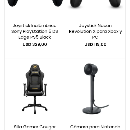
Joystick Inalámbrico
Joystick Nacon
Sony Playstation 5 DS
Revolution X para Xbox y
Edge PS5 Black
PC
USD
329,00
USD
119,00
Silla Gamer Cougar
Cámara para Nintendo