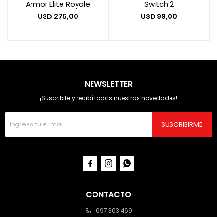
Armor Elite Royale
Switch 2
USD
275,00
USD
99,00
NEWSLETTER
¡Suscribite y recibí todas nuestras novedades!
SUSCRIBIRME



CONTACTO
097 303 469