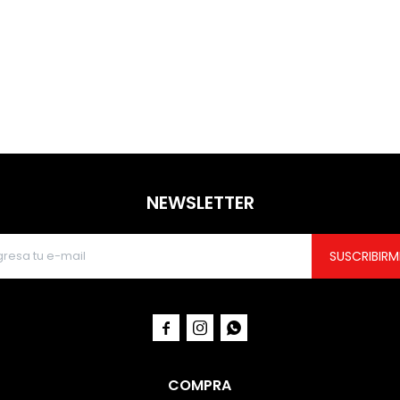
NEWSLETTER
SUSCRIBIRM



COMPRA