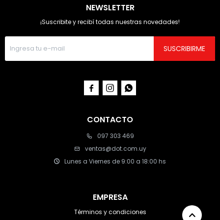
NEWSLETTER
¡Suscribite y recibí todas nuestras novedades!
SUSCRIBIRME



CONTACTO
097 303 469
ventas@dot.com.uy
Lunes a Viernes de 9:00 a 18:00 hs
EMPRESA
Términos y condiciones