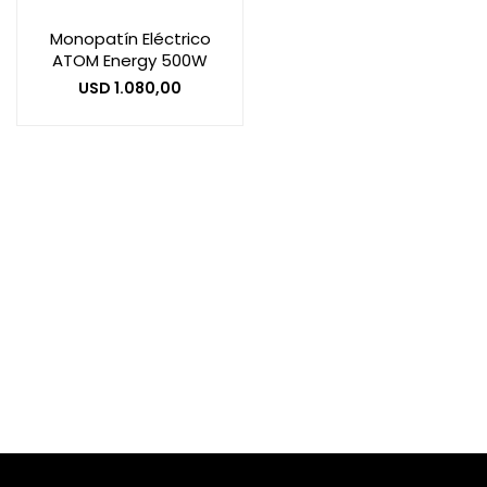
Monopatín Eléctrico
ATOM Energy 500W
Smart Home
USD
1.080,00
Zona Home
Movilidad Eléctrica