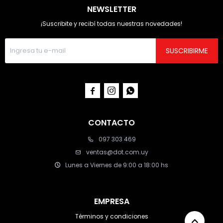
NEWSLETTER
¡Suscribite y recibí todas nuestras novedades!
SUSCRIBIRME



CONTACTO
097 303 469
ventas@dot.com.uy
Lunes a Viernes de 9:00 a 18:00 hs
EMPRESA
Términos y condiciones