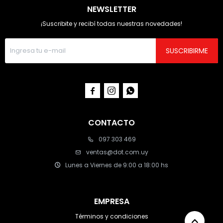
NEWSLETTER
¡Suscribite y recibí todas nuestras novedades!
SUSCRIBIRME



CONTACTO
097 303 469
ventas@dot.com.uy
Lunes a Viernes de 9:00 a 18:00 hs
EMPRESA
Términos y condiciones