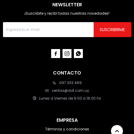
NEWSLETTER
¡Suscribite y recibí todas nuestras novedades!
SUSCRIBIRME



CONTACTO
097 303 469
ventas@dot.com.uy
Lunes a Viernes de 9:00 a 18:00 hs
EMPRESA
Términos y condiciones