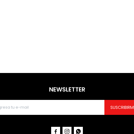
NEWSLETTER
SUSCRIBIRM


