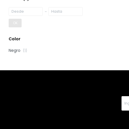
OK
Color
Negro
(1)