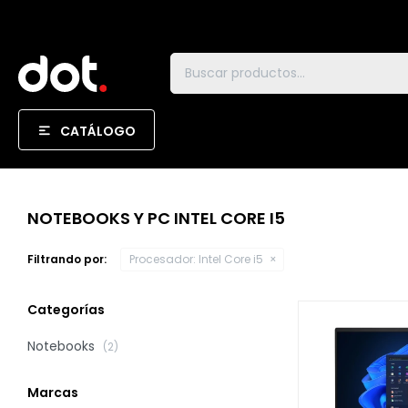
CATÁLOGO
NOTEBOOKS Y PC INTEL CORE I5
Filtrando por:
Procesador:
Intel Core i5
Categorías
Notebooks
(2)
Marcas