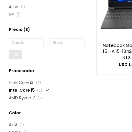
Asus
(1)
HP
(1)
Precio
($)
Notebook Ga
15-FA i5-134
OK
RTX
USD
1
Procesador
Intel Core i3
(3)
Intel Core i5
(2)
AMD Ryzen 7
(1)
Color
Azul
(1)