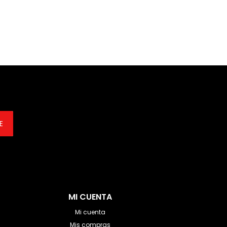
E
MI CUENTA
Mi cuenta
Mis compras