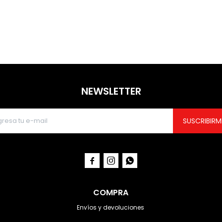
NEWSLETTER
SUSCRIBIRM



COMPRA
Envíos y devoluciones