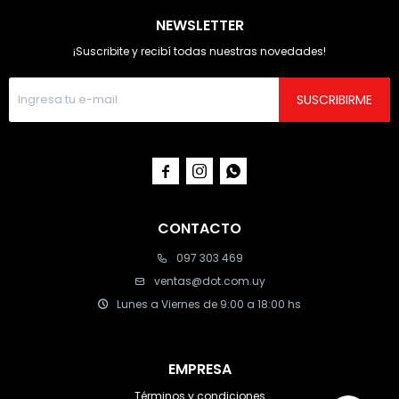
NEWSLETTER
¡Suscribite y recibí todas nuestras novedades!
SUSCRIBIRME



CONTACTO
097 303 469
ventas@dot.com.uy
Lunes a Viernes de 9:00 a 18:00 hs
EMPRESA
Términos y condiciones