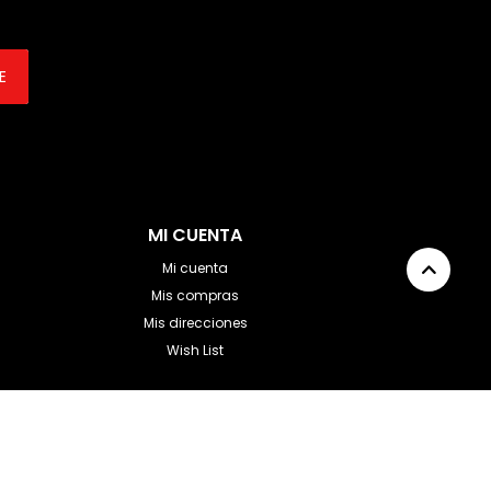
E
MI CUENTA
Mi cuenta
Mis compras
Mis direcciones
Wish List