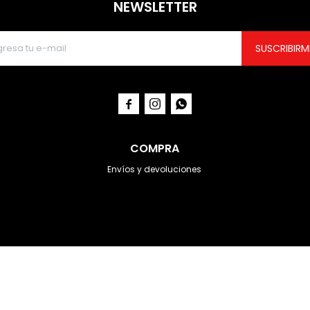
NEWSLETTER
SUSCRIBIRM



COMPRA
Envíos y devoluciones